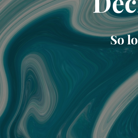
Dec
So lo